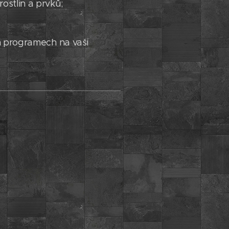
ostlin a prvků;
ch programech na vaši