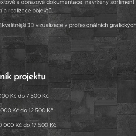
textové a obrazové dokumentace; navržený sortiment r
í a realizace objektů.
 kvalitnější 3D vizualizace v profesionálních grafický
ník projektu
 000 Kč do 7 500 Kč
 000 Kč do 12 500 Kč
10 000 Kč do 17 500 Kč