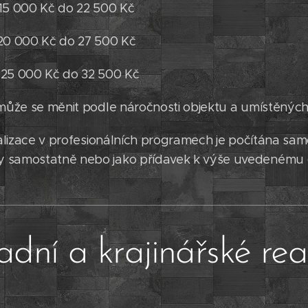
 15 000 Kč do 22 500 Kč
 20 000 Kč do 27 500 Kč
 25 000 Kč do 32 500 Kč
 může se měnit podle náročnosti objektu a umístěných
zualizace v profesionálních programech je počítána sa
 samostatně nebo jako přídavek k výše uvedenému 
dní a krajinářské rea