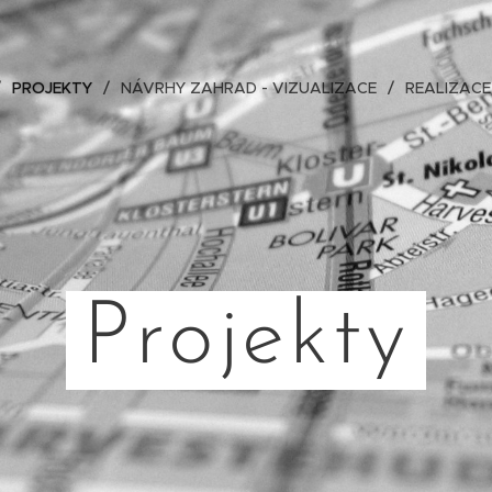
PROJEKTY
NÁVRHY ZAHRAD - VIZUALIZACE
REALIZAC
Projekty