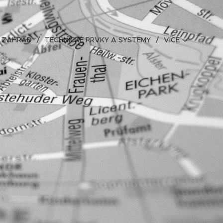
E ZAHRAD
TECHNICKÉ PRVKY A SYSTÉMY
VÍCE