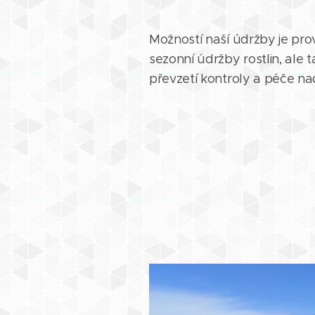
Možností naší údržby je pr
sezonní údržby rostlin, ale 
převzetí kontroly a péče na