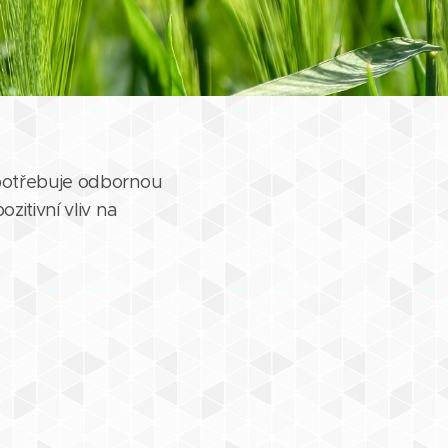
 potřebuje odbornou
zitivní vliv na